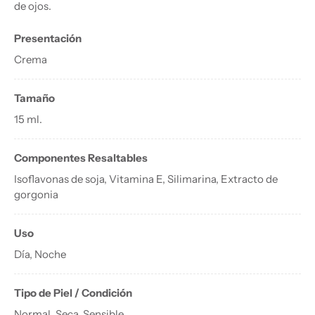
de ojos.
Presentación
Crema
Tamaño
15 ml.
Componentes Resaltables
Isoflavonas de soja, Vitamina E, Silimarina, Extracto de
gorgonia
Uso
Día, Noche
Tipo de Piel / Condición
Normal, Seca, Sensible