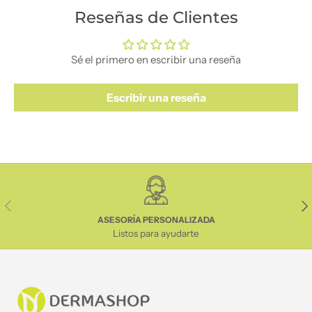
Reseñas de Clientes
Sé el primero en escribir una reseña
Escribir una reseña
Anterior
Sig
ASESORÍA PERSONALIZADA
Listos para ayudarte