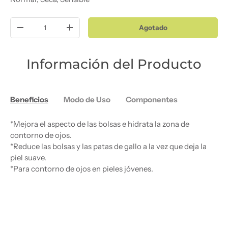
Cant.
Agotado
Disminuir cantidad
Aumentar la cantidad
Información del Producto
Beneficios
Modo de Uso
Componentes
*Mejora el aspecto de las bolsas e hidrata la zona de
contorno de ojos.
*Reduce las bolsas y las patas de gallo a la vez que deja la
piel suave.
*Para contorno de ojos en pieles jóvenes.