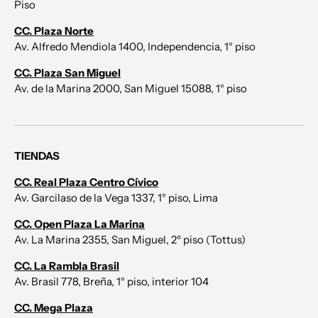
Piso
CC. Plaza Norte
Av. Alfredo Mendiola 1400, Independencia, 1° piso
CC. Plaza San Miguel
Av. de la Marina 2000, San Miguel 15088, 1° piso
TIENDAS
CC. Real Plaza Centro Cívico
Av. Garcilaso de la Vega 1337, 1° piso, Lima
CC. Open Plaza La Marina
Av. La Marina 2355, San Miguel, 2º piso (Tottus)
CC. La Rambla Brasil
Av. Brasil 778, Breña, 1° piso, interior 104
CC. Mega Plaza