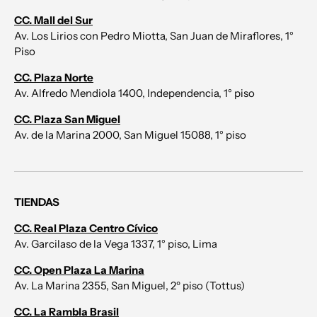
CC. Mall del Sur
Av. Los Lirios con Pedro Miotta, San Juan de Miraflores, 1°
Piso
CC. Plaza Norte
Av. Alfredo Mendiola 1400, Independencia, 1° piso
CC. Plaza San Miguel
Av. de la Marina 2000, San Miguel 15088, 1° piso
TIENDAS
CC. Real Plaza Centro Cívico
Av. Garcilaso de la Vega 1337, 1° piso, Lima
CC. Open Plaza La Marina
Av. La Marina 2355, San Miguel, 2º piso (Tottus)
CC. La Rambla Brasil