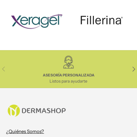
Anterior
Sig
ASESORÍA PERSONALIZADA
Listos para ayudarte
¿Quiénes Somos?