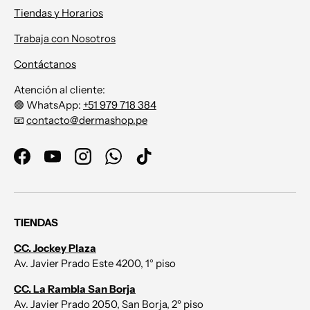
Tiendas y Horarios
Trabaja con Nosotros
Contáctanos
Atención al cliente:
🟢 WhatsApp:
+51 979 718 384
📧
contacto@dermashop.pe
Facebook
YouTube
Instagram
WhatsApp
TikTok
TIENDAS
CC. Jockey Plaza
Av. Javier Prado Este 4200, 1° piso
CC. La Rambla San Borja
Av. Javier Prado 2050, San Borja, 2º piso