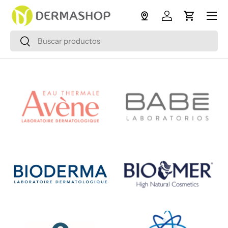
Menú
Ir al contenido
Iniciar sesión
Carrito
Buscar
Buscar