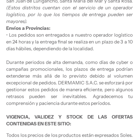
San Juan de Lurigancho, Santa María del Mar y Santa Rosa.
(Estos distritos cuentan con el servicio de un operador
logístico, por lo que los tiempos de entrega pueden ser
mayores).
Envíos a Provincias:
• Los pedidos son entregados a nuestro operador logístico
en 24 horas y la entrega final se realiza en un plazo de 3 a 10
días hábiles, dependiendo de la localidad.
Durante periodos de alta demanda, como días de cyber o
campañas promocionales, los plazos de entrega podrían
extenderse más allá de lo previsto debido al volumen
excepcional de pedidos. DERMAMIC S.A.C. se esforzará por
gestionar estos pedidos de manera eficiente, pero algunos
retrasos pueden ser inevitables. Agradecemos tu
comprensión y paciencia durante estos períodos.
VIGENCIA, VALIDEZ Y STOCK DE LAS OFERTAS
CONTENIDAS EN ESTE SITIO:
Todos los precios de los productos están expresados Soles.