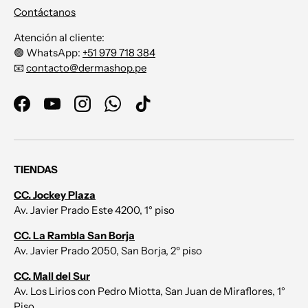
Contáctanos
Atención al cliente:
🟢 WhatsApp:
+51 979 718 384
📧
contacto@dermashop.pe
Facebook
YouTube
Instagram
WhatsApp
TikTok
TIENDAS
CC. Jockey Plaza
Av. Javier Prado Este 4200, 1° piso
CC. La Rambla San Borja
Av. Javier Prado 2050, San Borja, 2º piso
CC. Mall del Sur
Av. Los Lirios con Pedro Miotta, San Juan de Miraflores, 1°
Piso