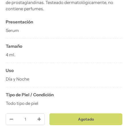
de prostaglandinas. Testeado dermatológicamente, no
contiene perfumes.
Presentación
Serum
Tamaño
4 ml.
Uso
Día y Noche
Tipo de Piel / Condición
Todo tipo de piel
Cant.
Agotado
Disminuir cantidad
Aumentar la cantidad