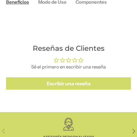
Beneficios
Modo de Uso
Componentes
Reseñas de Clientes
Sé el primero en escribir una reseña
Escribir una reseña
Anterior
Sig