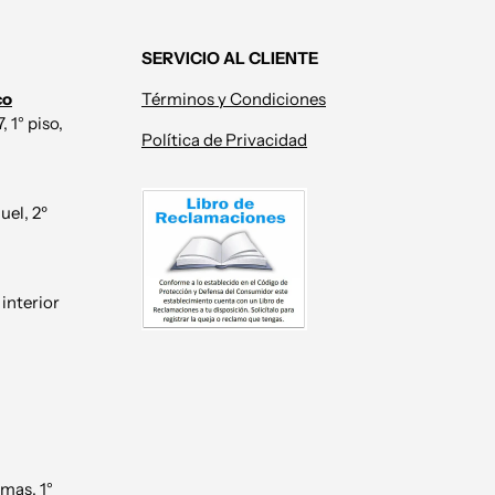
SERVICIO AL CLIENTE
co
Términos y Condiciones
 1° piso,
Política de Privacidad
uel, 2º
 interior
mas, 1°