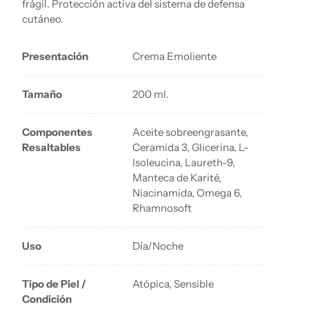
frágil. Protección activa del sistema de defensa
cutáneo.
Presentación
Crema Emoliente
Tamaño
200 ml.
Componentes
Aceite sobreengrasante,
Resaltables
Ceramida 3, Glicerina, L-
Isoleucina, Laureth-9,
Manteca de Karité,
Niacinamida, Omega 6,
Rhamnosoft
Uso
Día/Noche
Tipo de Piel /
Atópica, Sensible
Condición