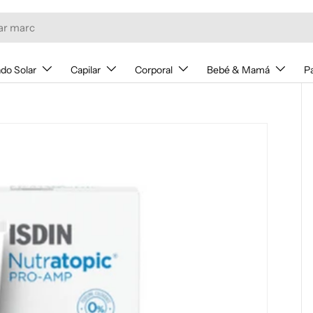
do Solar
Capilar
Corporal
Bebé & Mamá
P