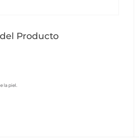
del Producto
 la piel.