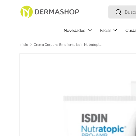
Buscar
Ir al contenido
Buscar
Novedades
Facial
Cuida
Inicio
Crema Corporal Emoliente Isdin Nutratopic Pro Amp 204 g
Ir directamente a la información del producto