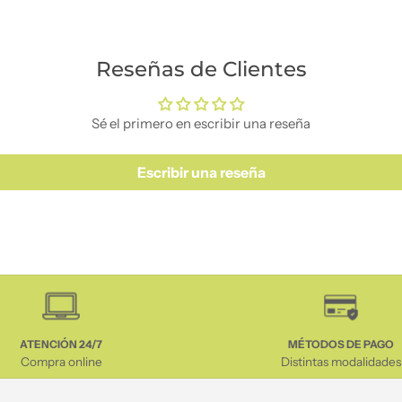
Reseñas de Clientes
Sé el primero en escribir una reseña
Escribir una reseña
ATENCIÓN 24/7
MÉTODOS DE PAGO
Compra online
Distintas modalidades