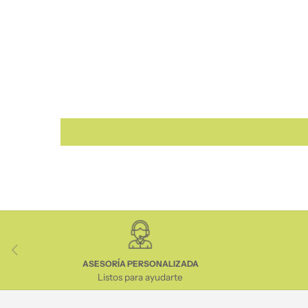
Anterior
ASESORÍA PERSONALIZADA
Listos para ayudarte