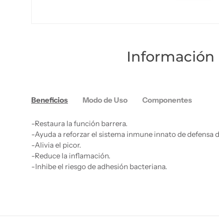
Información 
Beneficios
Modo de Uso
Componentes
-Restaura la función barrera.
-Ayuda a reforzar el sistema inmune innato de defensa de
-Alivia el picor.
-Reduce la inflamación.
-Inhibe el riesgo de adhesión bacteriana.