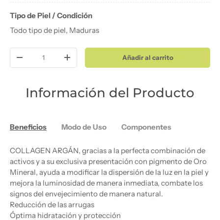
Tipo de Piel / Condición
Todo tipo de piel, Maduras
Cant.
Añadir al carrito
Disminuir cantidad
Aumentar la cantidad
Información del Producto
Beneficios
Modo de Uso
Componentes
COLLAGEN ARGÁN, gracias a la perfecta combinación de
activos y a su exclusiva presentación con pigmento de Oro
Mineral, ayuda a modificar la dispersión de la luz en la piel y
mejora la luminosidad de manera inmediata, combate los
signos del envejecimiento de manera natural.
Reducción de las arrugas
Óptima hidratación y protección