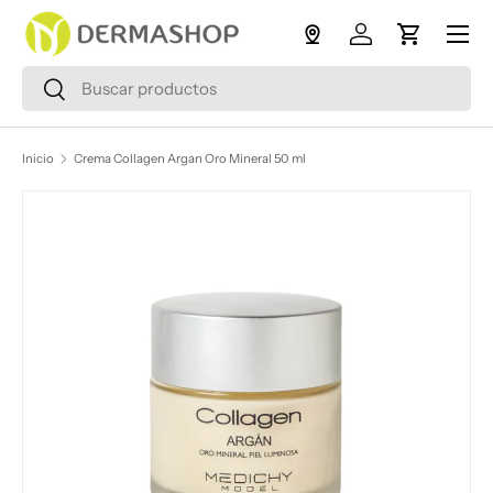
Menú
Ir al contenido
Iniciar sesión
Carrito
Buscar
Buscar
Inicio
Crema Collagen Argan Oro Mineral 50 ml
Ir directamente a la información del producto