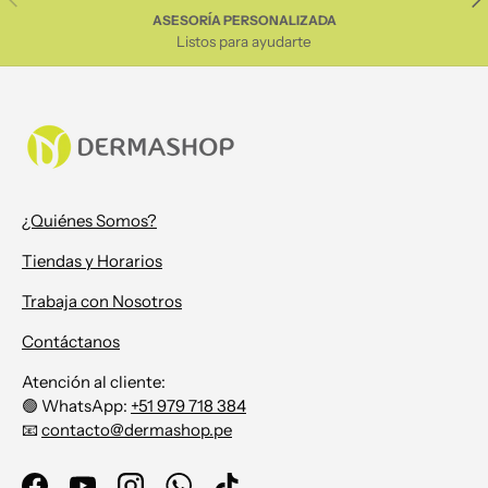
ASESORÍA PERSONALIZADA
Listos para ayudarte
¿Quiénes Somos?
Tiendas y Horarios
Trabaja con Nosotros
Contáctanos
Atención al cliente:
🟢 WhatsApp:
+51 979 718 384
📧
contacto@dermashop.pe