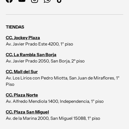
Facebook
YouTube
Instagram
WhatsApp
TikTok
TIENDAS
CC. Jockey Plaza
Av. Javier Prado Este 4200, 1° piso
CC. La Rambla San Borja
Av. Javier Prado 2050, San Borja, 2º piso
CC. Mall del Sur
Av. Los Lirios con Pedro Miotta, San Juan de Miraflores, 1°
Piso
CC. Plaza Norte
Av. Alfredo Mendiola 1400, Independencia, 1° piso
CC. Plaza San Miguel
Av. de la Marina 2000, San Miguel 15088, 1° piso