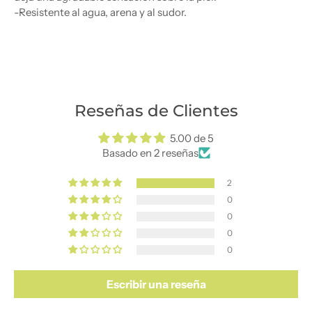
-Resistente al agua, arena y al sudor.
Reseñas de Clientes
5.00 de 5
Basado en 2 reseñas
2
0
0
0
0
Escribir una reseña