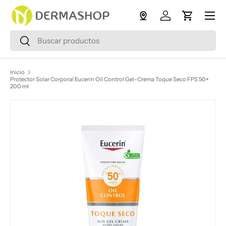
Menú
Ir al contenido
Iniciar sesión
Carrito
Buscar
Buscar
Inicio
Protector Solar Corporal Eucerin Oil Control Gel-Crema Toque Seco FPS 50+
200 ml
Ir directamente a la información del producto