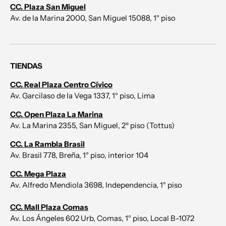
CC. Plaza San Miguel
Av. de la Marina 2000, San Miguel 15088, 1° piso
TIENDAS
CC. Real Plaza Centro Cívico
Av. Garcilaso de la Vega 1337, 1° piso, Lima
CC. Open Plaza La Marina
Av. La Marina 2355, San Miguel, 2º piso (Tottus)
CC. La Rambla Brasil
Av. Brasil 778, Breña, 1° piso, interior 104
CC. Mega Plaza
Av. Alfredo Mendiola 3698, Independencia, 1° piso
CC. Mall Plaza Comas
Av. Los Ángeles 602 Urb, Comas, 1° piso, Local B-1072