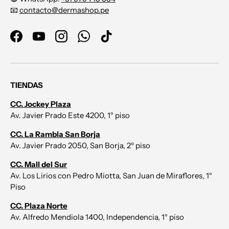
📧
contacto@dermashop.pe
Facebook
YouTube
Instagram
WhatsApp
TikTok
TIENDAS
CC. Jockey Plaza
Av. Javier Prado Este 4200, 1° piso
CC. La Rambla San Borja
Av. Javier Prado 2050, San Borja, 2º piso
CC. Mall del Sur
Av. Los Lirios con Pedro Miotta, San Juan de Miraflores, 1°
Piso
CC. Plaza Norte
Av. Alfredo Mendiola 1400, Independencia, 1° piso