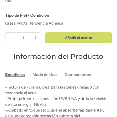
Día
Tipo de Piel / Condición
Grasa, Mixta, Tendencia Acnéica
Cant.
Añadir al carrito
Disminuir cantidad
Aumentar la cantidad
Información del Producto
Beneficios
Modo de Uso
Componentes
-Textura gel-crema, ideal para las pieles grasas o con
tendencia al acné.
-Protege frente a la radiación UVB/UVA y de la luz visible
de alta energía (HEVL).
-Acabado en toque seco, que se absorbe rápidamente y
deja una agradable sensación sobre la piel.