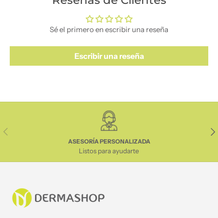
Sé el primero en escribir una reseña
Escribir una reseña
Anterior
Sig
ASESORÍA PERSONALIZADA
Listos para ayudarte