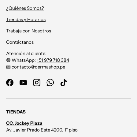
¿Quiénes Somos?
Tiendas y Horarios
Trabaja con Nosotros
Contáctanos
Atención al cliente:
🟢 WhatsApp:
+51 979 718 384
📧
contacto@dermashop.pe
Facebook
YouTube
Instagram
WhatsApp
TikTok
TIENDAS
CC. Jockey Plaza
Av. Javier Prado Este 4200, 1° piso