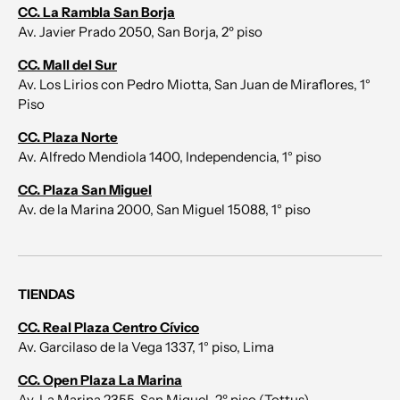
CC. La Rambla San Borja
Av. Javier Prado 2050, San Borja, 2º piso
CC. Mall del Sur
Av. Los Lirios con Pedro Miotta, San Juan de Miraflores, 1°
Piso
CC. Plaza Norte
Av. Alfredo Mendiola 1400, Independencia, 1° piso
CC. Plaza San Miguel
Av. de la Marina 2000, San Miguel 15088, 1° piso
TIENDAS
CC. Real Plaza Centro Cívico
Av. Garcilaso de la Vega 1337, 1° piso, Lima
CC. Open Plaza La Marina
Av. La Marina 2355, San Miguel, 2º piso (Tottus)