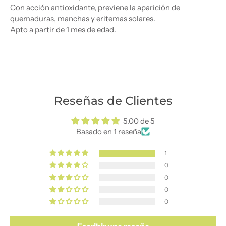
Con acción antioxidante, previene la aparición de
quemaduras, manchas y eritemas solares.
Apto a partir de 1 mes de edad.
Reseñas de Clientes
5.00 de 5
Basado en 1 reseña
1
0
0
0
0