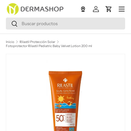
Menú
Ir al contenido
Iniciar sesión
Carrito
Buscar
Buscar
Inicio
Rilastil Protección Solar
Fotoprotector Rilastil Pediatric Baby Velvet Lotion 200 ml
Ir directamente a la información del producto