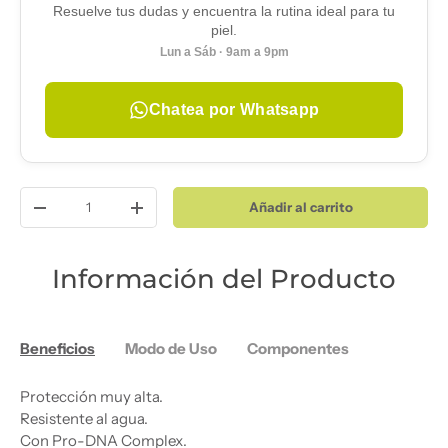
Resuelve tus dudas y encuentra la rutina ideal para tu
piel.
Lun a Sáb · 9am a 9pm
Chatea por Whatsapp
Cant.
Añadir al carrito
Disminuir cantidad
Aumentar la cantidad
Información del Producto
Beneficios
Modo de Uso
Componentes
Protección muy alta.
Resistente al agua.
Con Pro-DNA Complex.