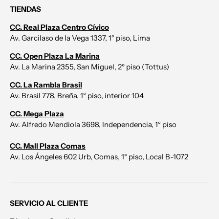
TIENDAS
CC. Real Plaza Centro Cívico
Av. Garcilaso de la Vega 1337, 1° piso, Lima
CC. Open Plaza La Marina
Av. La Marina 2355, San Miguel, 2º piso (Tottus)
CC. La Rambla Brasil
Av. Brasil 778, Breña, 1° piso, interior 104
CC. Mega Plaza
Av. Alfredo Mendiola 3698, Independencia, 1° piso
CC. Mall Plaza Comas
Av. Los Ángeles 602 Urb, Comas, 1° piso, Local B-1072
SERVICIO AL CLIENTE