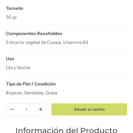
Tamaño
30 gr.
Componentes Resaltables
Extracto vegetal de Cuasia, Vitamina B3
Uso
Día y Noche
Tipo de Piel / Condición
Rojeces, Sensibles, Grasa
Cant.
Añadir al carrito
Disminuir cantidad
Aumentar la cantidad
Información del Producto