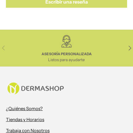
Escribir una reseña
Anterior
Sig
ASESORÍA PERSONALIZADA
Listos para ayudarte
¿Quiénes Somos?
Tiendas y Horarios
Trabaja con Nosotros