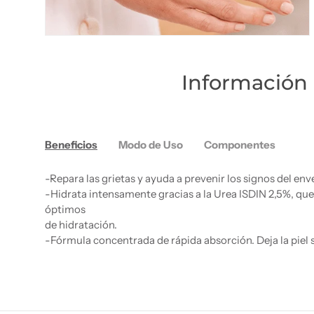
Información 
Beneficios
Modo de Uso
Componentes
-Repara las grietas y ayuda a prevenir los signos del en
-Hidrata intensamente gracias a la Urea ISDIN 2,5%, que a
óptimos
de hidratación.
-Fórmula concentrada de rápida absorción. Deja la piel s