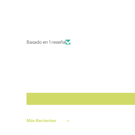
Basado en 1 reseña
Sort by