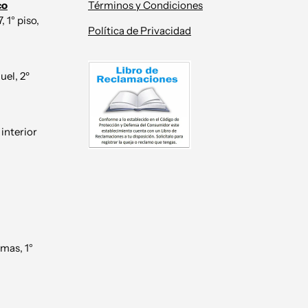
co
Términos y Condiciones
 1° piso,
Política de Privacidad
uel, 2º
 interior
mas, 1°