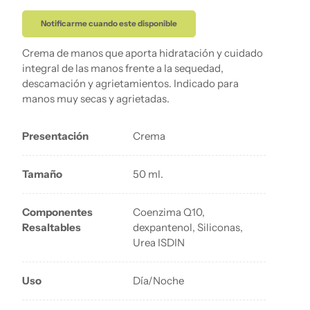
Notificarme cuando este disponible
Crema de manos que aporta hidratación y cuidado
integral de las manos frente a la sequedad,
descamación y agrietamientos. Indicado para
manos muy secas y agrietadas.
Presentación
Crema
Tamaño
50 ml.
Componentes
Coenzima Q10,
Resaltables
dexpantenol, Siliconas,
Urea ISDIN
Uso
Día/Noche