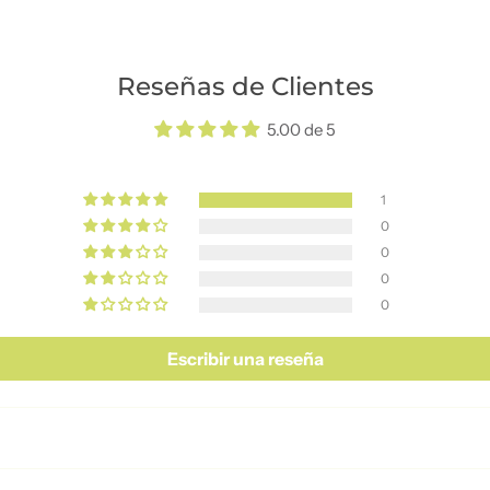
Reseñas de Clientes
5.00 de 5
1
0
0
0
0
Escribir una reseña