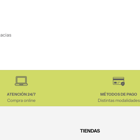
racias
ATENCIÓN 24/7
MÉTODOS DE PAGO
Compra online
Distintas modalidades
TIENDAS