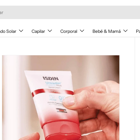
do Solar
Capilar
Corporal
Bebé & Mamá
P