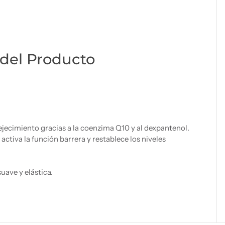
del Producto
vejecimiento gracias a la coenzima Q10 y al dexpantenol.
ctiva la función barrera y restablece los niveles
uave y elástica.