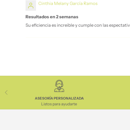
Cinthia Melany García Ramos
Resultados en 2 semanas
Su eficiencia es increible y cumple con las espectati
Anterior
ASESORÍA PERSONALIZADA
Listos para ayudarte