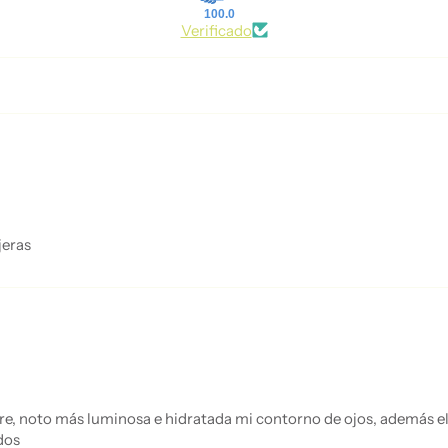
100.0
Verificado
jeras
re, noto más luminosa e hidratada mi contorno de ojos, además el
dos