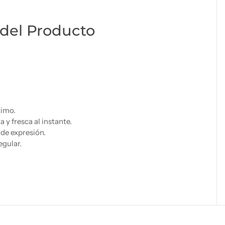
del Producto
timo.
 y fresca al instante.
 de expresión.
egular.