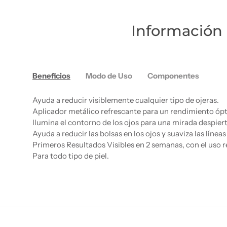
Información 
Beneficios
Modo de Uso
Componentes
Ayuda a reducir visiblemente cualquier tipo de ojeras.
Aplicador metálico refrescante para un rendimiento óp
Ilumina el contorno de los ojos para una mirada despierta
Ayuda a reducir las bolsas en los ojos y suaviza las líneas
Primeros Resultados Visibles en 2 semanas, con el uso r
Para todo tipo de piel.