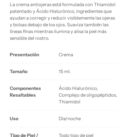
La crema antiojeras está formulada con Thiamidol
patentado y Ácido Hialurónico, ingredientes que
ayudan a corregir y reducir visiblemente las ojeras
y bolsas debajo de los ojos. Suaviza también las
líneas finas mientras ilumina y alisa la piel más
sensible del rostro.
Presentación
Crema
Tamaño
15 ml.
Componentes
Ácido Hialurónico,
Resaltables
Complejo de oligopéptidos,
Thiamidol
Uso
Día/noche
Tipo de Piel /
Todo tipo de piel