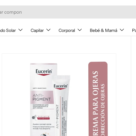
do Solar
Capilar
Corporal
Bebé & Mamá
P