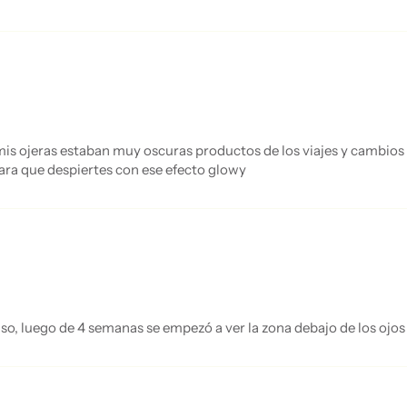
s ojeras estaban muy oscuras productos de los viajes y cambios de
ara que despiertes con ese efecto glowy
aso, luego de 4 semanas se empezó a ver la zona debajo de los ojos