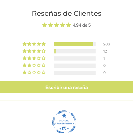
Reseñas de Clientes
4.94 de 5
206
12
1
0
0
Escribir una reseña