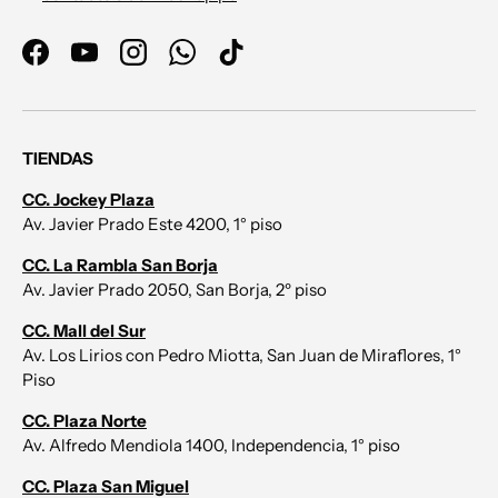
Facebook
YouTube
Instagram
WhatsApp
TikTok
TIENDAS
CC. Jockey Plaza
Av. Javier Prado Este 4200, 1° piso
CC. La Rambla San Borja
Av. Javier Prado 2050, San Borja, 2º piso
CC. Mall del Sur
Av. Los Lirios con Pedro Miotta, San Juan de Miraflores, 1°
Piso
CC. Plaza Norte
Av. Alfredo Mendiola 1400, Independencia, 1° piso
CC. Plaza San Miguel