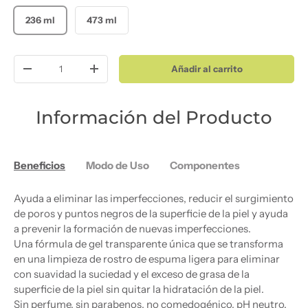
236 ml
473 ml
Cant.
Añadir al carrito
Disminuir cantidad
Aumentar la cantidad
Información del Producto
Beneficios
Modo de Uso
Componentes
Ayuda a eliminar las imperfecciones, reducir el surgimiento
de poros y puntos negros de la superficie de la piel y ayuda
a prevenir la formación de nuevas imperfecciones.
Una fórmula de gel transparente única que se transforma
en una limpieza de rostro de espuma ligera para eliminar
con suavidad la suciedad y el exceso de grasa de la
superficie de la piel sin quitar la hidratación de la piel.
Sin perfume, sin parabenos, no comedogénico, pH neutro.