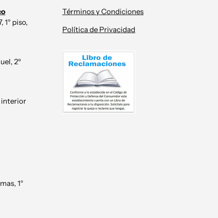
co
Términos y Condiciones
 1° piso,
Política de Privacidad
uel, 2º
 interior
mas, 1°