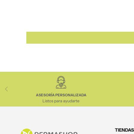
Anterior
ASESORÍA PERSONALIZADA
Listos para ayudarte
TIENDAS