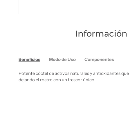
Información 
Beneficios
Modo de Uso
Componentes
Potente cóctel de activos naturales y antioxidantes que
dejando el rostro con un frescor único.