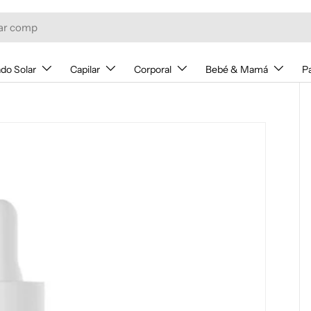
do Solar
Capilar
Corporal
Bebé & Mamá
P