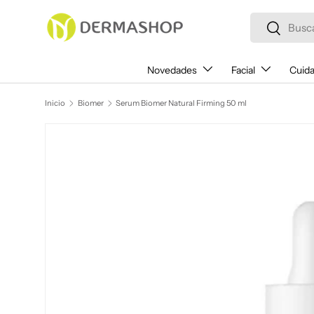
Buscar
Ir al contenido
Buscar
Novedades
Facial
Cuida
Inicio
Biomer
Serum Biomer Natural Firming 50 ml
Ir directamente a la información del producto