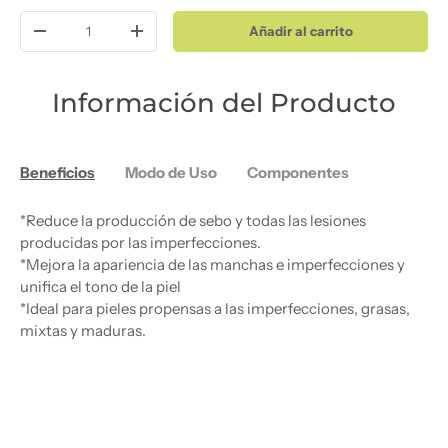
Cant.
Añadir al carrito
Disminuir cantidad
Aumentar la cantidad
Información del Producto
Beneficios
Modo de Uso
Componentes
*Reduce la producción de sebo y todas las lesiones
producidas por las imperfecciones.
*Mejora la apariencia de las manchas e imperfecciones y
unifica el tono de la piel
*Ideal para pieles propensas a las imperfecciones, grasas,
mixtas y maduras.