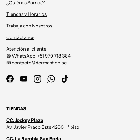
¿Quiénes Somos?
Tiendas y Horarios
Trabaja con Nosotros
Contáctanos
Atención al cliente:
🟢 WhatsApp:
+51 979 718 384
📧
contacto@dermashop.pe
Facebook
YouTube
Instagram
WhatsApp
TikTok
TIENDAS
CC. Jockey Plaza
Av. Javier Prado Este 4200, 1° piso
CC. La Rambla San Borja