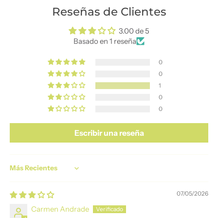
Reseñas de Clientes
3.00 de 5
Basado en 1 reseña
0
0
1
0
0
Escribir una reseña
Sort by
07/05/2026
Carmen Andrade